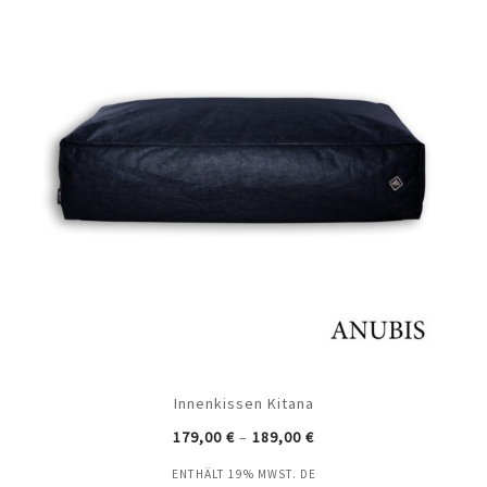
Innenkissen Kitana
179,00
€
–
189,00
€
ENTHÄLT 19% MWST. DE