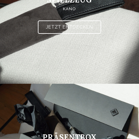
KANO
JETZT ENTDECKEN
PRÄSENTBOX