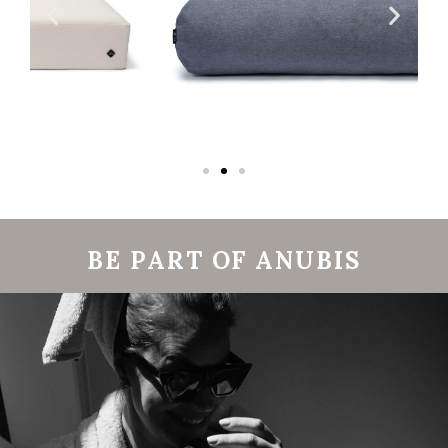
BE PART OF ANUBIS