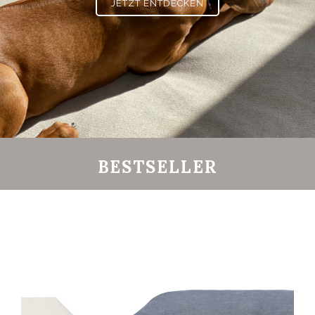
JETZT ENTDECKEN
BESTSELLER
KISSEN RAIDEN
GRAFIT