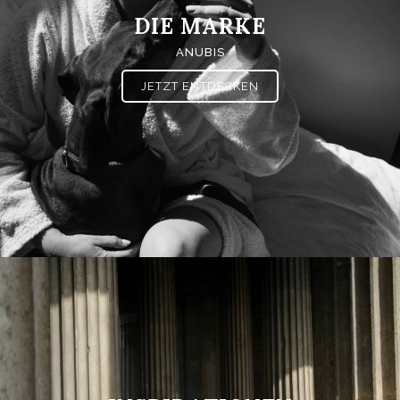
DIE MARKE
ANUBIS
JETZT ENTDECKEN