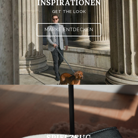
INSPIRATIONEN
GET THE LOOK
MARKE ENTDECKEN
SPIELZEUG