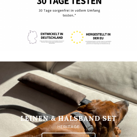
LEINEN & HALSBAND SET
HERITAGE