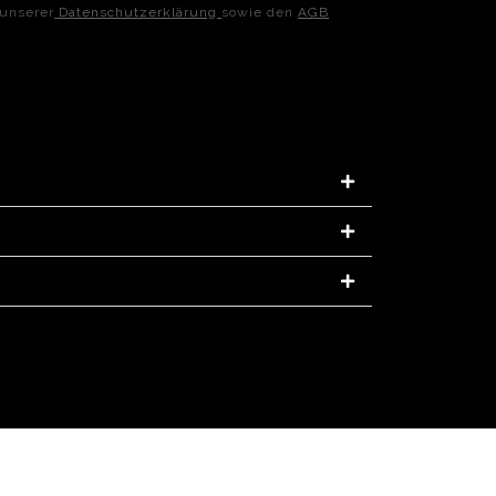
 unserer
Datenschutzerklärung
sowie den
AGB