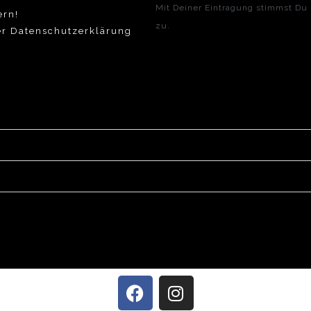
Mit Deiner Eintragung stimmst Du
ern!
zu.
er Datenschutzerklärung