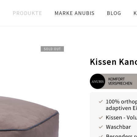
PRODUKTE
MARKE ANUBIS
BLOG
K
SOLD OUT
Kissen Kan