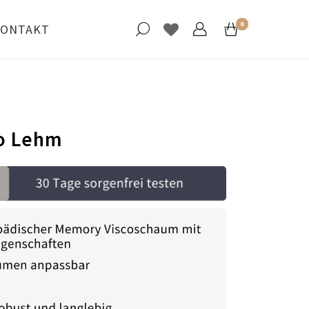
0
ONTAKT
o Lehm