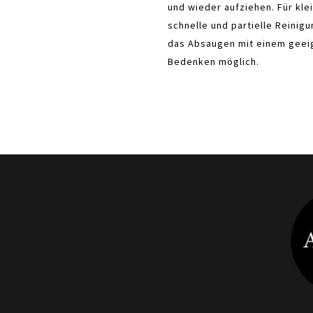
und wieder aufziehen. Für kle
schnelle und partielle Reini
das Absaugen mit einem geei
Bedenken möglich.