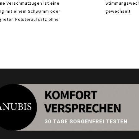
ine Verschmutzugen ist eine
Stimmungswech
gung mit einem Schwamm oder
gewechselt.
gneten Polsteraufsatz ohne