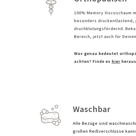
100% Memory Viscoschaum mit
besonders druckentlastend,
druchblutungsfördernd. Beka
Bereich, jetzt auch für Deinen
Was genau bedeutet orthop
achten? Finde es
hier
heraus
Waschbar
Alle Bezüge sind waschmaschi
großen Reißverschlüsse kann