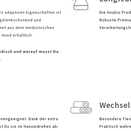
 adaptiven Eigenschaften ist
Die Anubis Prod
 gelenkschonend und
Robuste Premiu
nnt aus dem medizinischen
Verarbeitungste
 Hund erhältlich.
ädisch und worauf musst Du
.
Wechsel
nengeeignet. Dank der extra
Besondere Flex
st Du sie im Hanumdrehen ab-
Praktisch währ