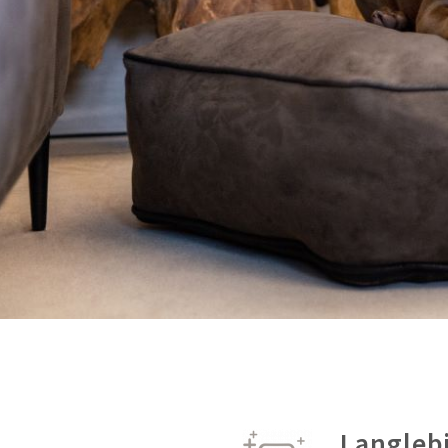
Langleb