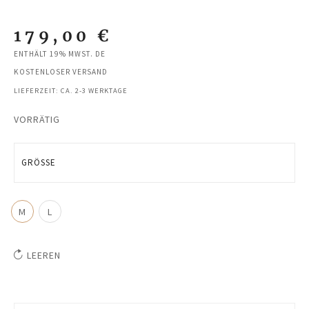
179,00
€
ENTHÄLT 19% MWST. DE
KOSTENLOSER VERSAND
LIEFERZEIT: CA. 2-3 WERKTAGE
VORRÄTIG
GRÖSSE
M
L
LEEREN