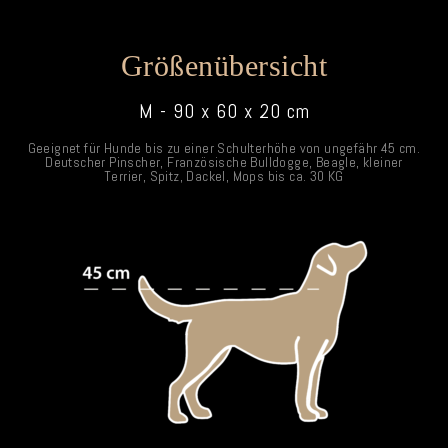
Größenübersicht
M - 90 x 60 x 20 cm
Geeignet für Hunde bis zu einer Schulterhöhe von ungefähr 45 cm.
Deutscher Pinscher, Französische Bulldogge, Beagle, kleiner
Terrier, Spitz, Dackel, Mops bis ca. 30 KG