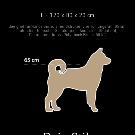
L - 120 x 80 x 20 cm
Geeignet für Hunde bis zu einer Schulterhöhe von ungefähr 65 cm.
Labrador, Deutscher Schäferhund, Australian Shepherd,
Dalmatiner, Husky, Ridgeback Bis ca. 50 KG