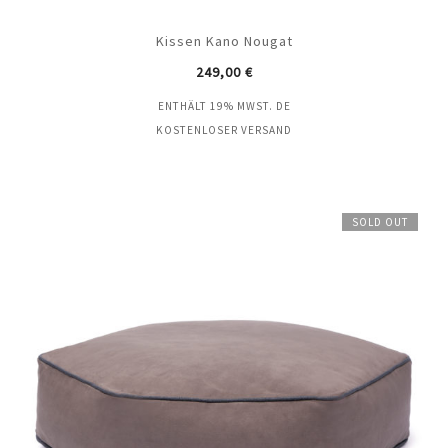
Kissen Kano Nougat
249,00
€
ENTHÄLT 19% MWST. DE
KOSTENLOSER VERSAND
SOLD OUT