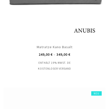
Matratze Kano Basalt
249,00
€
–
349,00
€
ENTHÄLT 19% MWST. DE
KOSTENLOSER VERSAND
NEU