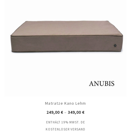
Matratze Kano Lehm
249,00
€
–
349,00
€
ENTHÄLT 19% MWST. DE
KOSTENLOSER VERSAND