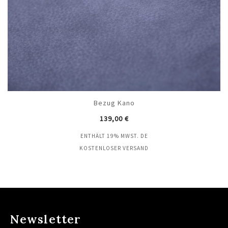
Bezug Kano
139,00
€
ENTHÄLT 19% MWST. DE
KOSTENLOSER VERSAND
Newsletter