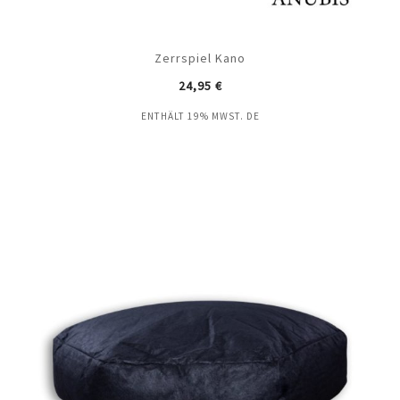
Zerrspiel Kano
24,95
€
ENTHÄLT 19% MWST. DE